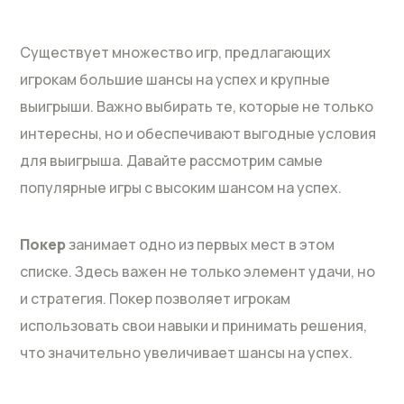
Существует множество игр, предлагающих
игрокам большие шансы на успех и крупные
выигрыши. Важно выбирать те, которые не только
интересны, но и обеспечивают выгодные условия
для выигрыша. Давайте рассмотрим самые
популярные игры с высоким шансом на успех.
Покер
занимает одно из первых мест в этом
списке. Здесь важен не только элемент удачи, но
и стратегия. Покер позволяет игрокам
использовать свои навыки и принимать решения,
что значительно увеличивает шансы на успех.