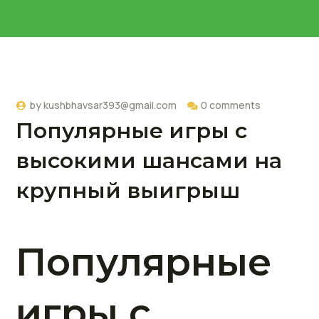
by
kushbhavsar393@gmail.com
0 comments
Популярные игры с
высокими шансами на
крупный выигрыш
Популярные
игры с