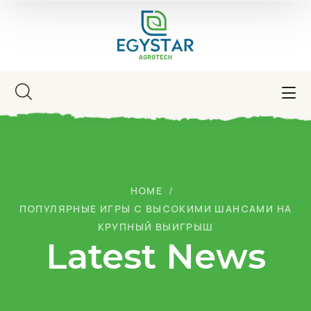
HOME
ПОПУЛЯРНЫЕ ИГРЫ С ВЫСОКИМИ ШАНСАМИ НА
КРУПНЫЙ ВЫИГРЫШ
Latest News