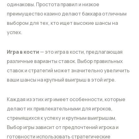
одинаковы. Простота правил и низкое
преимущество казино делают баккара отличным
выбором для тех, кто ищет высокие шансы на
успех.
Игра в кости
— это игра в кости, предлагающая
различные варианты ставок. Выбор правильных
ставок и стратегий может значительно увеличить
ваши шансы на крупный выигрыш в этой игре.
Каждая из этих игр имеет особенности, которые
делают их привлекательными для игроков,
стремящихся к успеху и крупным выигрышам.
Выбор игры зависит от предпочтений игрока и
готовности использовать стратегические