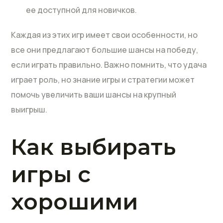
ее доступной для новичков.
Каждая из этих игр имеет свои особенности, но
все они предлагают большие шансы на победу,
если играть правильно. Важно помнить, что удача
играет роль, но знание игры и стратегии может
помочь увеличить ваши шансы на крупный
выигрыш.
Как выбирать
игры с
хорошими