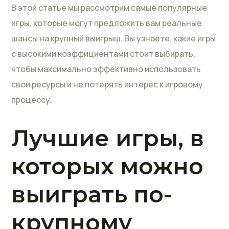
В этой статье мы рассмотрим самые популярные
игры, которые могут предложить вам реальные
шансы на крупный выигрыш. Вы узнаете, какие игры
с высокими коэффициентами стоит выбирать,
чтобы максимально эффективно использовать
свои ресурсы и не потерять интерес к игровому
процессу.
Лучшие игры, в
которых можно
выиграть по-
крупному