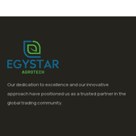
Our dedication to excellence and our innovative
approach have positioned us as a trusted partner in the
global trading community.