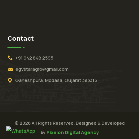
Contact
+91 942 848 2595
egystaragro@gmail.com
Ganeshpura, Modasa, Gujarat 383315
© 2026 All Rights Reserved. Designed & Developed
Pixelon Digital Agency
by