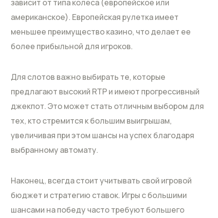
зависит от типа колеса (европейское или
американское). Европейская рулетка имеет
меньшее преимущество казино, что делает ее
более прибыльной для игроков.
Для слотов важно выбирать те, которые
предлагают высокий RTP и имеют прогрессивный
джекпот. Это может стать отличным выбором для
тех, кто стремится к большим выигрышам,
увеличивая при этом шансы на успех благодаря
выбранному автомату.
Наконец, всегда стоит учитывать свой игровой
бюджет и стратегию ставок. Игры с большими
шансами на победу часто требуют большего